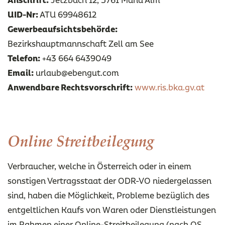
Anschrift:
Jetzbach 12, 5761 Maria Alm
UID-Nr:
ATU 69948612
Gewerbeaufsichtsbehörde:
Bezirkshauptmannschaft Zell am See
Telefon:
+43 664 6439049
Email:
urlaub@ebengut.com
Anwendbare Rechtsvorschrift:
www.ris.bka.gv.at
Online Streitbeilegung
Verbraucher, welche in Österreich oder in einem
sonstigen Vertragsstaat der ODR-VO niedergelassen
sind, haben die Möglichkeit, Probleme bezüglich des
entgeltlichen Kaufs von Waren oder Dienstleistungen
im Rahmen einer Online-Streitbeilegung (nach OS,