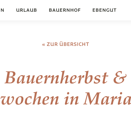
EN
URLAUB
BAUERNHOF
EBENGUT
« ZUR ÜBERSICHT
Bauernherbst &
wochen in Mari