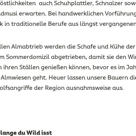
Köstlichkeiten auch Schuhplattler, Schnalzer sow
dmusi erwarten. Bei handwerklichen Vorführu
ck in traditionelle Berufe aus längst vergangenen
llen Almabtrieb werden die Schafe und Kühe der
em Sommerdomizil abgetrieben, damit sie den Wi
 ihren Ställen genießen können, bevor es im Ja
n Almwiesen geht. Heuer lassen unsere Bauern di
olfsangriffe der Region ausnahmsweise aus.
olange du Wild isst