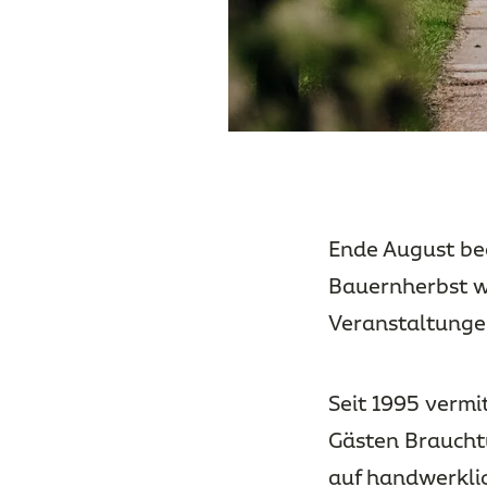
Ende August beg
Bauernherbst w
Veranstaltunge
Seit 1995 vermi
Gästen Brauchtu
auf handwerklic