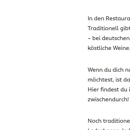
In den Restaur
Traditionell gib
– bei deutsche
köstliche Weine
Wenn du dich n
möchtest, ist d
Hier findest du
zwischendurch!
Noch traditione