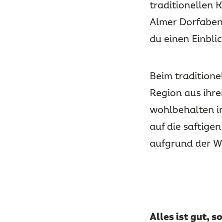
traditionellen 
Almer Dorfaben
du einen Einbli
Beim traditione
Region aus ihr
wohlbehalten in
auf die saftige
aufgrund der W
Alles ist gut, s