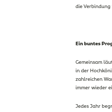
die Verbindung 
Ein buntes Pro
Gemeinsam läut
in der Hochköni
zahlreichen Wa
immer wieder ei
Jedes Jahr beg