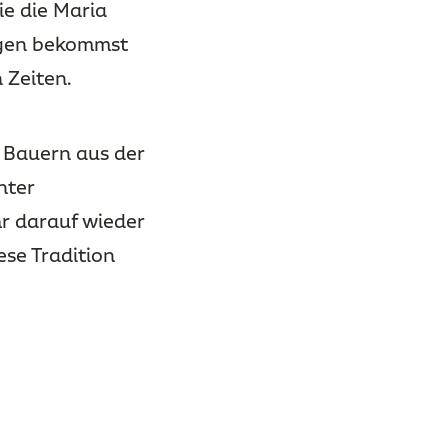
ie die Maria
ngen bekommst
 Zeiten.
 Bauern aus der
nter
hr darauf wieder
ese Tradition