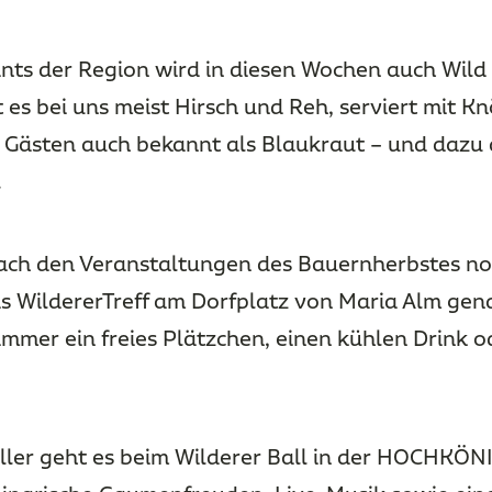
ants der Region wird in diesen Wochen auch Wild
t es bei uns meist Hirsch und Reh, serviert mit K
n Gästen auch bekannt als Blaukraut – und dazu
.
ach den Veranstaltungen des Bauernherbstes noc
as WildererTreff am Dorfplatz von Maria Alm gena
 immer ein freies Plätzchen, einen kühlen Drink 
ller geht es beim Wilderer Ball in der HOCHKÖNIG