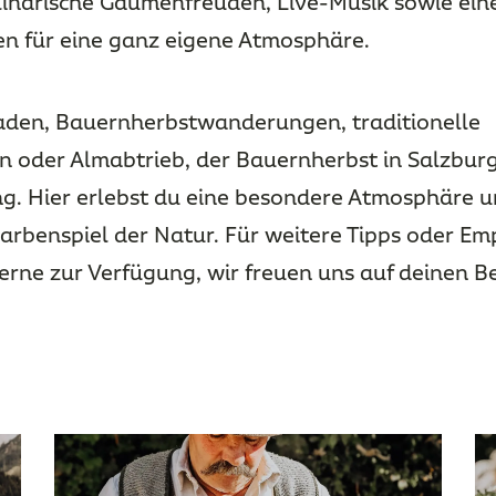
linarische Gaumenfreuden, Live-Musik sowie ein
n für eine ganz eigene Atmosphäre.
aden, Bauernherbstwanderungen, traditionelle
 oder Almabtrieb, der Bauernherbst in Salzburg
g. Hier erlebst du eine besondere Atmosphäre u
arbenspiel der Natur. Für weitere Tipps oder E
gerne zur Verfügung, wir freuen uns auf deinen 