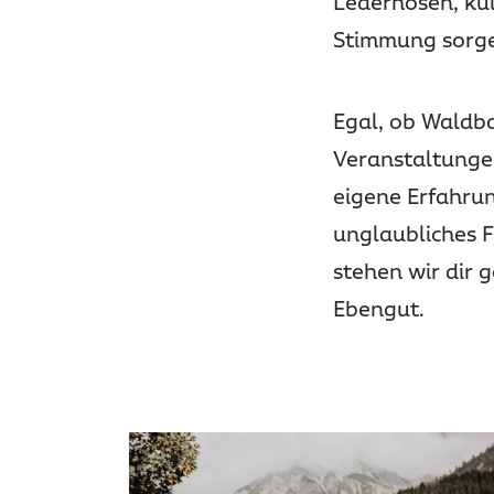
Lederhosen, ku
Stimmung sorge
Egal, ob Waldb
Veranstaltungen
eigene Erfahrun
unglaubliches F
stehen wir dir 
Ebengut.