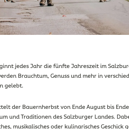
innt jedes Jahr die fünfte Jahreszeit im Salzbu
erden Brauchtum, Genuss und mehr in verschie
n gelebt.
ttelt der Bauernherbst von Ende August bis End
m und Traditionen des Salzburger Landes. Dabei
hes, musikalisches oder kulinarisches Geschick 