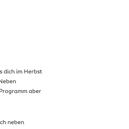
 dich im Herbst
 Neben
-Programm aber
ich neben