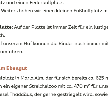
atz und einen Federballplatz.
Weiters haben wir einen kleinen Fußballplatz mi
latte:
Auf der Platte ist immer Zeit für ein lustig
ch.
f unserem Hof können die Kinder noch immer mi
rumfahren.
 am Ebengut
platz in Maria Alm, der für sich bereits ca. 625 
 ein eigener Streichelzoo mit ca. 470 m² für unse
gesel Thaddäus, der gerne gestriegelt wird, sowie