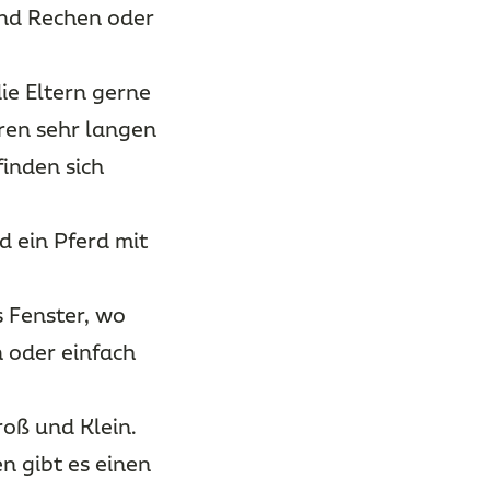
und Rechen oder
ie Eltern gerne
ren sehr langen
finden sich
d ein Pferd mit
s Fenster, wo
n oder einfach
roß und Klein.
n gibt es einen