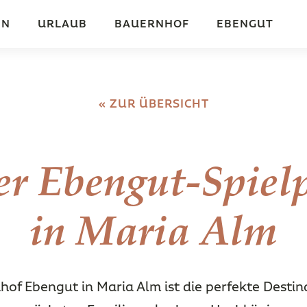
EN
URLAUB
BAUERNHOF
EBENGUT
« ZUR ÜBERSICHT
r Ebengut-Spiel
in Maria Alm
of Ebengut in Maria Alm ist die perfekte Destin