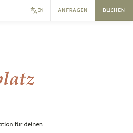
ANFRAGEN
BUCHEN
EN
platz
ation für deinen