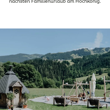
nächsten Familienurlaub am Hochkönig.