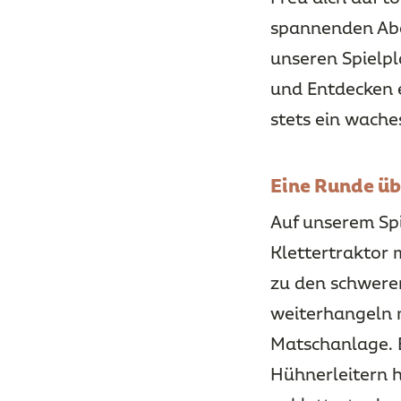
spannenden Aben
unseren Spielpl
und Entdecken 
stets ein wach
Eine Runde üb
Auf unserem Spi
Klettertraktor 
zu den schwere
weiterhangeln m
Matschanlage. E
Hühnerleitern h