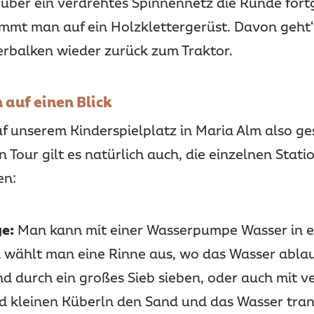
 über ein verdrehtes Spinnennetz die Runde fort
mmt man auf ein Holzklettergerüst. Davon geht‘
erbalken wieder zurück zum Traktor.
 auf einen Blick
auf unserem Kinderspielplatz in Maria Alm also g
 Tour gilt es natürlich auch, die einzelnen Stat
en:
e:
Man kann mit einer Wasserpumpe Wasser in 
 wählt man eine Rinne aus, wo das Wasser abla
d durch ein großes Sieb sieben, oder auch mit v
d kleinen Küberln den Sand und das Wasser tran