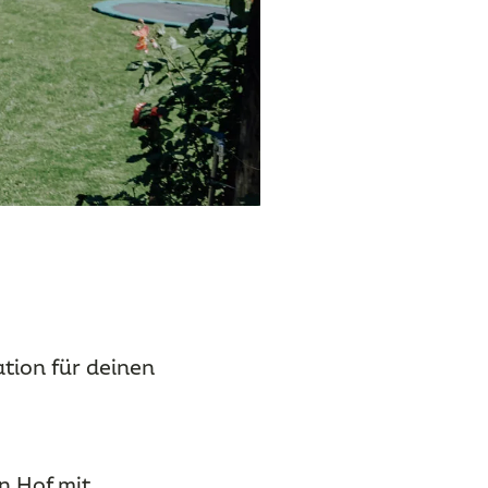
ation für deinen
n Hof mit