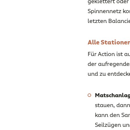
geklettert oder
Spinnennetz ko
letzten Balanci
Alle Stationen
Für Action ist 
der aufregenden
und zu entdeck
Matschanlag
stauen, dann
kann den San
Seilzügen un