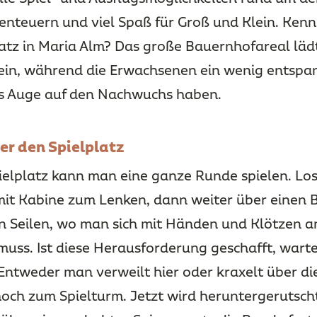
teuern und viel Spaß für Groß und Klein. Kenns
atz in Maria Alm? Das große Bauernhofareal läd
ein, während die Erwachsenen ein wenig entspa
es Auge auf den Nachwuchs haben.
er den Spielplatz
elplatz kann man eine ganze Runde spielen. Los
mit Kabine zum Lenken, dann weiter über einen 
n Seilen, wo man sich mit Händen und Klötzen 
uss. Ist diese Herausforderung geschafft, warte
ntweder man verweilt hier oder kraxelt über di
och zum Spielturm. Jetzt wird heruntergerutscht