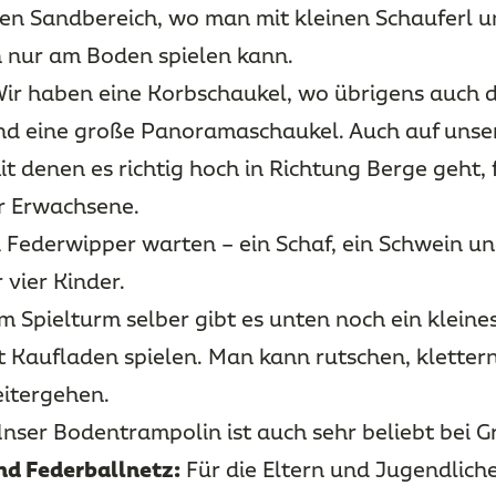
nen Sandbereich, wo man mit kleinen Schauferl 
 nur am Boden spielen kann.
ir haben eine Korbschaukel, wo übrigens auch d
nd eine große Panoramaschaukel. Auch auf unse
t denen es richtig hoch in Richtung Berge geht, 
r Erwachsene.
 Federwipper warten – ein Schaf, ein Schwein un
 vier Kinder.
 Spielturm selber gibt es unten noch ein kleine
ft Kaufladen spielen. Man kann rutschen, kletter
itergehen.
nser Bodentrampolin ist auch sehr beliebt bei G
nd Federballnetz:
Für die Eltern und Jugendliche