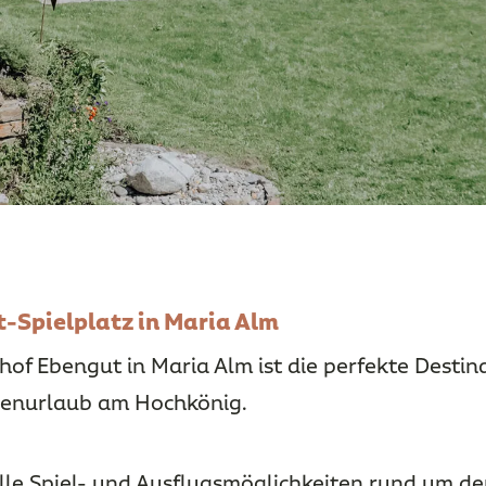
-Spielplatz in Maria Alm
of Ebengut in Maria Alm ist die perfekte Destin
ienurlaub am Hochkönig.
olle Spiel- und Ausflugsmöglichkeiten rund um de