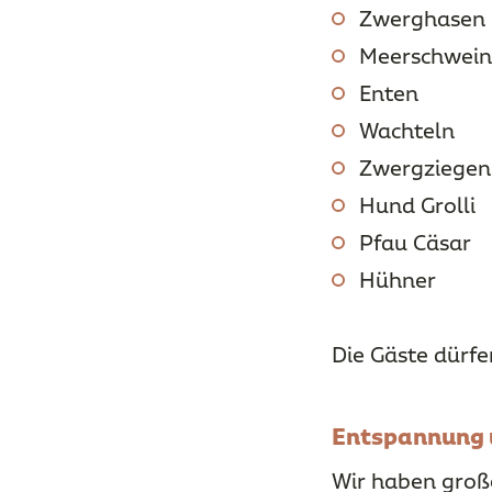
Zwerghasen
Meerschwein
Enten
Wachteln
Zwergziegen 
Hund Grolli
Pfau Cäsar
Hühner
Die Gäste dürfe
Entspannung u
Wir haben große